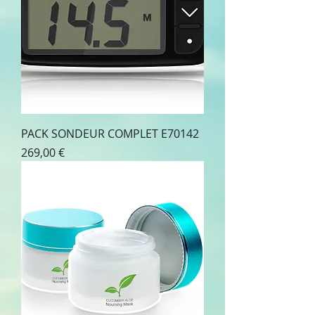
PACK SONDEUR COMPLET E70142
Prix
269,00 €